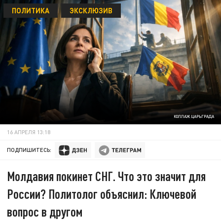
ПОЛИТИКА
ЭКСКЛЮЗИВ
КОЛЛАЖ ЦАРЬГРАДА
16 АПРЕЛЯ 13:18
ПОДПИШИТЕСЬ:
Молдавия покинет СНГ. Что это значит для
России? Политолог объяснил: Ключевой
вопрос в другом