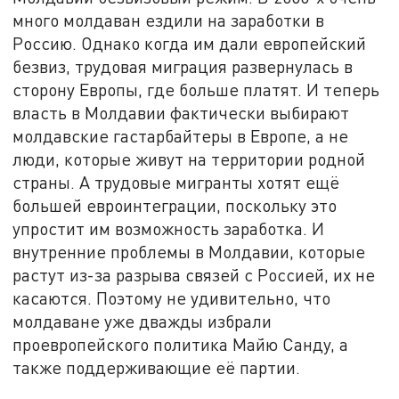
много молдаван ездили на заработки в
Россию. Однако когда им дали европейский
безвиз, трудовая миграция развернулась в
сторону Европы, где больше платят. И теперь
власть в Молдавии фактически выбирают
молдавские гастарбайтеры в Европе, а не
люди, которые живут на территории родной
страны. А трудовые мигранты хотят ещё
большей евроинтеграции, поскольку это
упростит им возможность заработка. И
внутренние проблемы в Молдавии, которые
растут из-за разрыва связей с Россией, их не
касаются. Поэтому не удивительно, что
молдаване уже дважды избрали
проевропейского политика Майю Санду, а
также поддерживающие её партии.