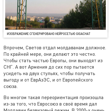
ИЗОБРАЖЕНИЕ СГЕНЕРИРОВАНО НЕЙРОСЕТЬЮ GIGACHAT
Впрочем, Светов отдал молдаванам должное.
По крайней мере, они делают это честно.
Чтобы стать частью Европы, они выходят из
СНГ. А вот Армения до сих пор пытается
усидеть на двух стульях, чтобы получать
выгоду и от ЕврАзЭС, и от Европейского
союза.
Во многом такая переориентация произошла
из-за того, что Евросоюз в своё время дал
Молдавии безвизовый режим. В 2000-х очень