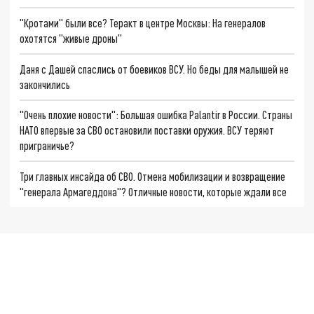
"Кротами" были все? Теракт в центре Москвы: На генералов
охотятся "живые дроны"
Даня с Дашей спаслись от боевиков ВСУ. Но беды для малышей не
закончились
"Очень плохие новости": Большая ошибка Palantir в России. Страны
НАТО впервые за СВО остановили поставки оружия. ВСУ теряют
приграничье?
Три главных инсайда об СВО. Отмена мобилизации и возвращение
"генерала Армагеддона"? Отличные новости, которые ждали все