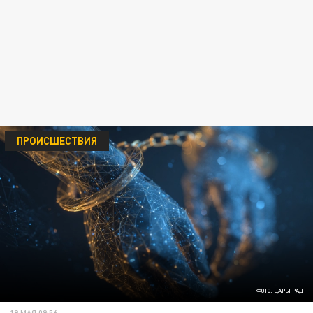
ПРОИСШЕСТВИЯ
ФОТО: ЦАРЬГРАД
19 МАЯ 09:56