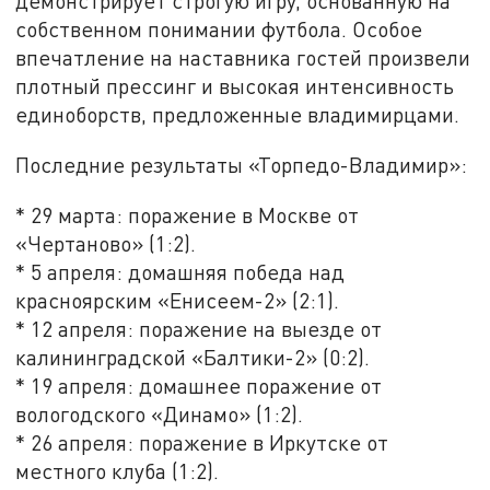
демонстрирует строгую игру, основанную на
собственном понимании футбола. Особое
впечатление на наставника гостей произвели
плотный прессинг и высокая интенсивность
единоборств, предложенные владимирцами.
Последние результаты «Торпедо-Владимир»:
* 29 марта: поражение в Москве от
«Чертаново» (1:2).
* 5 апреля: домашняя победа над
красноярским «Енисеем-2» (2:1).
* 12 апреля: поражение на выезде от
калининградской «Балтики-2» (0:2).
* 19 апреля: домашнее поражение от
вологодского «Динамо» (1:2).
* 26 апреля: поражение в Иркутске от
местного клуба (1:2).