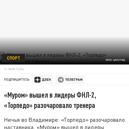
СПОРТ
ФОТО: ЦАРЬГРАД
11 МАЯ 12:04
ПОДПИШИТЕСЬ:
«Муром» вышел в лидеры ФНЛ-2,
«Торпедо» разочаровало тренера
Ничья во Владимире: «Торпедо» разочаровало
наставника, «Муром» вышел в лидеры