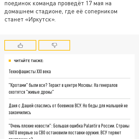
поединок команда проведёт 17 мая на
домашнем стадионе, где её соперником
станет «Иркутск».
ЧИТАЙТЕ ТАКЖЕ:
Технофашисты XXI века
"Кротами" были все? Теракт в центре Москвы: На генералов
охотятся "живые дроны"
Даня с Дашей спаслись от боевиков ВСУ. Но беды для малышей не
закончились
"Очень плохие новости": Большая ошибка Palantir в России. Страны
НАТО впервые за СВО остановили поставки оружия. ВСУ теряют