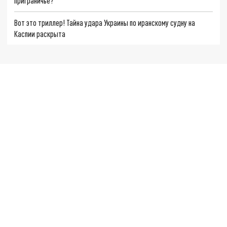
приграничье?
Вот это триллер! Тайна удара Украины по иранскому судну на
Каспии раскрыта