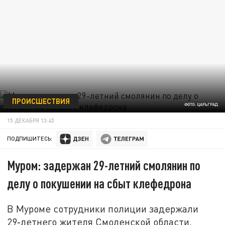
ПРОИСШЕСТВИЯ
ФОТО: ЦАРЬГРАД
15 ДЕКАБРЯ 13:45
ПОДПИШИТЕСЬ:
Муром: задержан 29-летний смолянин по
делу о покушении на сбыт клефедрона
В Муроме сотрудники полиции задержали
29‑летнего жителя Смоленской области,