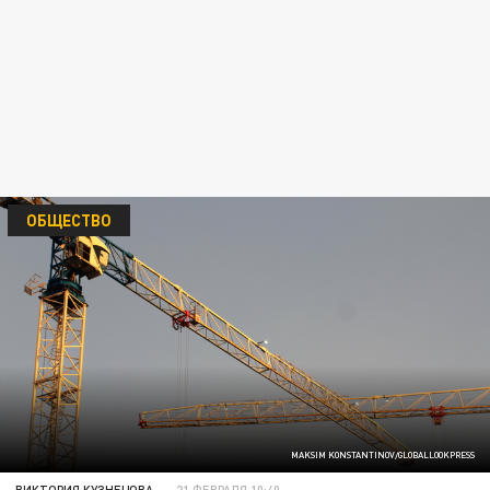
ОБЩЕСТВО
MAKSIM KONSTANTINOV/GLOBALLOOKPRESS
ВИКТОРИЯ КУЗНЕЦОВА
21 ФЕВРАЛЯ 10:40