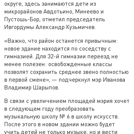
округе, здесь занимаются дети из
микрорайонов Авдотьино, Минеево и
Пустошь-Бор, отметил председатель
Ивгордумы Александр Кузьмичев.
«Важно, что район останется привычным:
новое здание находится по соседству с
гимназией. Для 32-й гимназии переезд не
менее полезен: освобожденные классы
позволят сохранить среднее звено полностью
в первой смене», — подчеркнул мэр Иванова
Владимир Шарыпов.
В связи с увеличением площадей мэрия хочет
в следующем году преобразовать
музыкальную школу № 6 в школу искусств.
После этого в новом здании можно будет
учить детей не только музыке, но и вести