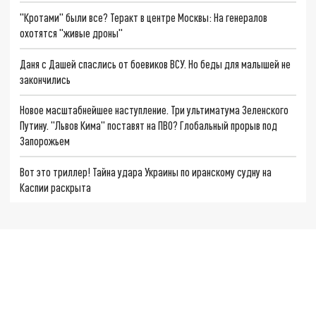
"Кротами" были все? Теракт в центре Москвы: На генералов
охотятся "живые дроны"
Даня с Дашей спаслись от боевиков ВСУ. Но беды для малышей не
закончились
Новое масштабнейшее наступление. Три ультиматума Зеленского
Путину. "Львов Кима" поставят на ПВО? Глобальный прорыв под
Запорожьем
Вот это триллер! Тайна удара Украины по иранскому судну на
Каспии раскрыта