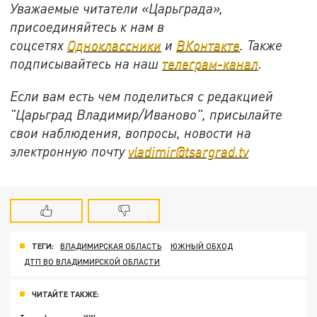
Уважаемые читатели «Царьграда»,
присоединяйтесь к нам в
соцсетях
Одноклассники
и
ВКонтакте
. Также
подписывайтесь на наш
телеграм-канал
.
Если вам есть чем поделиться с редакцией
"Царьград Владимир/Иваново", присылайте
свои наблюдения, вопросы, новости на
электронную почту
vladimir@tsargrad.tv
ТЕГИ:
ВЛАДИМИРСКАЯ ОБЛАСТЬ
ЮЖНЫЙ ОБХОД
ДТП ВО ВЛАДИМИРСКОЙ ОБЛАСТИ
ЧИТАЙТЕ ТАКЖЕ: