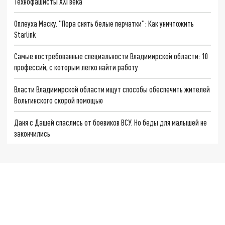
Технофашисты XXI века
Оплеуха Маску. "Пора снять белые перчатки": Как уничтожить
Starlink
Самые востребованные специальности Владимирской области: 10
профессий, с которым легко найти работу
Власти Владимирской области ищут способы обеспечить жителей
Вольгинского скорой помощью
Даня с Дашей спаслись от боевиков ВСУ. Но беды для малышей не
закончились