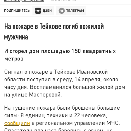
ПОДПИШИТЕСЬ:
На пожаре в Тейкове погиб пожилой
мужчина
И сгорел дом площадью 150 квадратных
метров
Сигнал о пожаре в Тейкове Ивановской
области поступил в среду, 14 апреля, около
часу дня. Воспламенился большой жилой дом
на улице Мастеровой.
На тушение пожара были брошены большие
силы: 8 единиц техники и 22 человека,
сообщили
в региональном управлении МЧС.
Спасатели два часа боролись с огнем, но