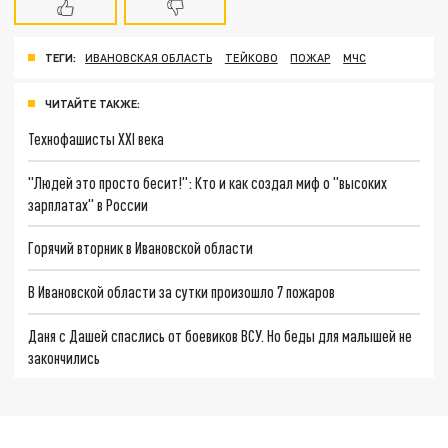
ТЕГИ:
ИВАНОВСКАЯ ОБЛАСТЬ
ТЕЙКОВО
ПОЖАР
МЧС
ЧИТАЙТЕ ТАКЖЕ:
Технофашисты XXI века
"Людей это просто бесит!": Кто и как создал миф о "высоких
зарплатах" в России
Горячий вторник в Ивановской области
В Ивановской области за сутки произошло 7 пожаров
Даня с Дашей спаслись от боевиков ВСУ. Но беды для малышей не
закончились