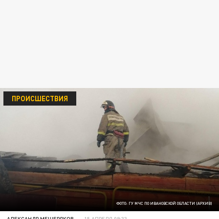
ПРОИСШЕСТВИЯ
ФОТО: ГУ МЧС ПО ИВАНОВСКОЙ ОБЛАСТИ (АРХИВ)
АЛЕКСАНДР МЕЩЕРЯКОВ
15 АПРЕЛЯ 09:33