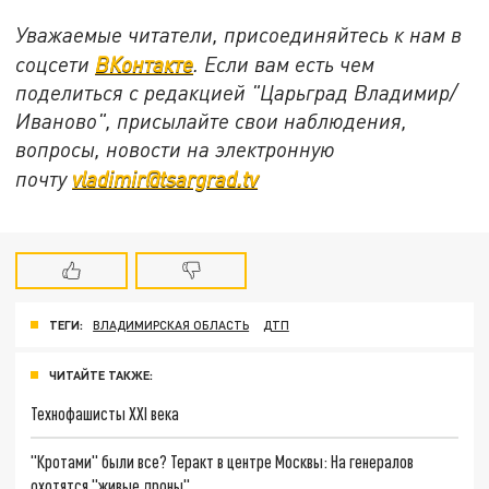
Уважаемые читатели, присоединяйтесь к нам в
соцсети
ВКонтакте
. Если вам есть чем
поделиться с редакцией "Царьград Владимир/
Иваново", присылайте свои наблюдения,
вопросы, новости на электронную
почту
vladimir@tsargrad.tv
ТЕГИ:
ВЛАДИМИРСКАЯ ОБЛАСТЬ
ДТП
ЧИТАЙТЕ ТАКЖЕ:
Технофашисты XXI века
"Кротами" были все? Теракт в центре Москвы: На генералов
охотятся "живые дроны"