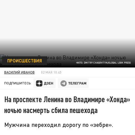
ПРОИСШЕСТВИЯ
ФОТО: DMITRY CHASOVITIN/GLOBAL LOOK PRESS
ВАСИЛИЙ ИВАНОВ
02 МАЯ 10:45
ПОДПИШИТЕСЬ:
На проспекте Ленина во Владимире «Хонда»
ночью насмерть сбила пешехода
Мужчина переходил дорогу по «зебре».