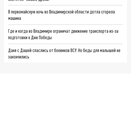
В первомайскую ночь во Владимирской области дотла сгорела
машина
Где и когда во Владимире ограничат движение транспорта из-за
подготовки к Дню Победы
Даня с Дашей спаслись от боевиков ВСУ. Но беды для малышей не
закончились