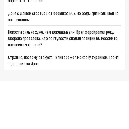
зарплатах" в России
Даня с Дашей спаслись от боевиков ВСУ. Но беды для малышей не
закончились
Новости сильно хуже, чем докладывали. Враг форсировал реку.
Оборона провалена. Кто по глупости спалил позиции ВС России на
важнейшем фронте?
Страшно, поэтому атакует. Путин врежет Макрону Украиной. Трамп
– добавит за Иран