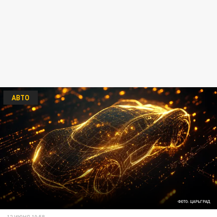
АВТО
ФОТО: ЦАРЬГРАД
12 ИЮНЯ 10:58