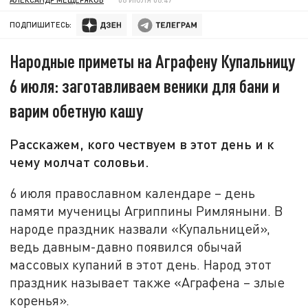
ПОДПИШИТЕСЬ:
Народные приметы на Аграфену Купальницу
6 июля: заготавливаем веники для бани и
варим обетную кашу
Расскажем, кого чествуем в этот день и к
чему молчат соловьи.
6 июля православном календаре – день
памяти мученицы Агриппины Римляныни. В
народе праздник назвали «Купальницей»,
ведь давным-давно появился обычай
массовых купаний в этот день. Народ этот
праздник называет также «Аграфена – злые
коренья».