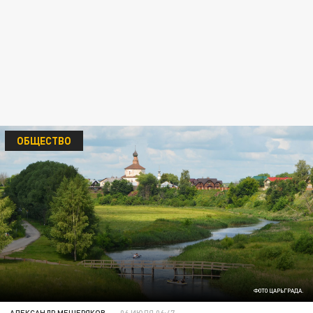
ОБЩЕСТВО
ФОТО ЦАРЬГРАДА.
АЛЕКСАНДР МЕЩЕРЯКОВ
06 ИЮЛЯ 06:47