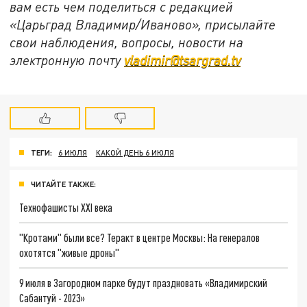
вам есть чем поделиться с редакцией
«Царьград Владимир/Иваново», присылайте
свои наблюдения, вопросы, новости на
электронную почту
vladimir@tsargrad.tv
ТЕГИ:
6 ИЮЛЯ
КАКОЙ ДЕНЬ 6 ИЮЛЯ
ЧИТАЙТЕ ТАКЖЕ:
Технофашисты XXI века
"Кротами" были все? Теракт в центре Москвы: На генералов
охотятся "живые дроны"
9 июля в Загородном парке будут праздновать «Владимирский
Сабантуй - 2023»