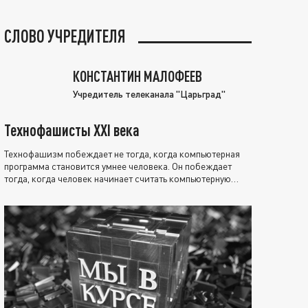
СЛОВО УЧРЕДИТЕЛЯ
КОНСТАНТИН МАЛОФЕЕВ
Учредитель телеканала "Царьград"
Технофашисты XXI века
Технофашизм побеждает не тогда, когда компьютерная
программа становится умнее человека. Он побеждает
тогда, когда человек начинает считать компьютерную
программу нравственно выше себя.