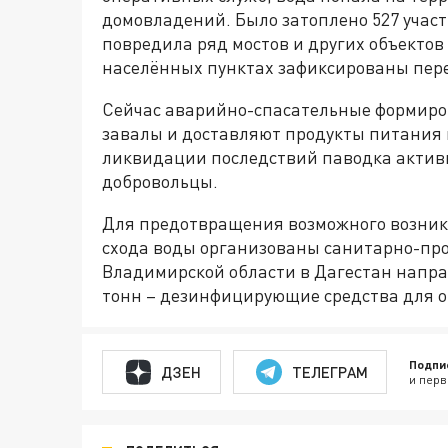
домовладений. Было затоплено 527 учас
повредила ряд мостов и других объектов
населённых пунктах зафиксированы пере
Сейчас аварийно-спасательные формиро
завалы и доставляют продукты питания 
ликвидации последствий паводка актив
добровольцы.
Для предотвращения возможного возник
схода воды организованы санитарно-пр
Владимирской области в Дагестан напра
тонн – дезинфицирующие средства для о
Подпи
ДЗЕН
ТЕЛЕГРАМ
и перв