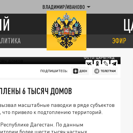
ВЛАДИМИР/ИВАНОВО
ИЙ
Ц
АЛИТИКА
ЭФИР
ФОТО: ЦАРЬГРАД
ПОДПИШИТЕСЬ:
ОПЛЕНЫ 6 ТЫСЯЧ ДОМОВ
ызвал масштабные паводки в ряде субъектов
, что привело к подтоплению территорий.
 Республике Дагестан. По данным
ритории более шести тысяч частных