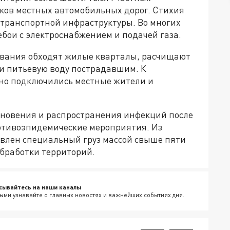
тков местных автомобильных дорог. Стихия
 транспортной инфраструктуры. Во многих
бои с электроснабжением и подачей газа.
вания обходят жилые кварталы, расчищают
и питьевую воду пострадавшим. К
но подключились местные жители и
новения и распространения инфекций после
отивоэпидемические мероприятия. Из
влен специальный груз массой свыше пяти
бработки территорий.
сывайтесь на наши каналы
ыми узнавайте о главных новостях и важнейших событиях дня.