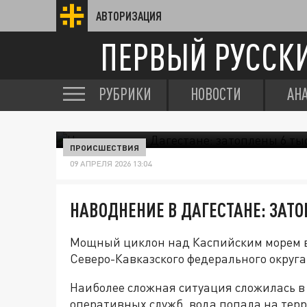
АВТОРИЗАЦИЯ
ПЕРВЫЙ РУССК
РУБРИКИ
НОВОСТИ
АН
ПРОИСШЕСТВИЯ
09 АПРЕЛЯ 2026 13:04
НАВОДНЕНИЕ В ДАГЕСТАНЕ: ЗАТ
Мощный циклон над Каспийским морем в
Северо-Кавказского федерального округа
Наиболее сложная ситуация сложилась в
оперативных служб, вода попала на тер