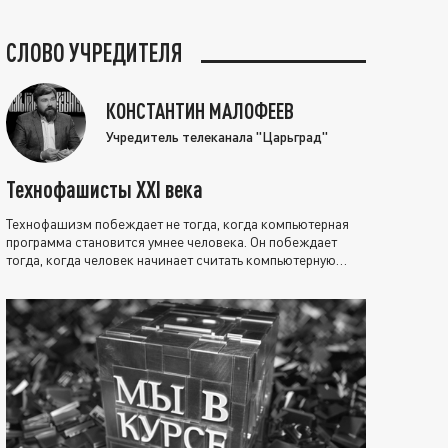
СЛОВО УЧРЕДИТЕЛЯ
КОНСТАНТИН МАЛОФЕЕВ
Учредитель телеканала "Царьград"
Технофашисты XXI века
Технофашизм побеждает не тогда, когда компьютерная
программа становится умнее человека. Он побеждает
тогда, когда человек начинает считать компьютерную
программу нравственно выше себя.