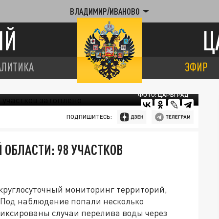
ВЛАДИМИР/ИВАНОВО
ИЙ
Ц
АЛИТИКА
ЭФИР
ФОТО: ЦАРЬГРАД
ПОДПИШИТЕСЬ:
ОБЛАСТИ: 98 УЧАСТКОВ
круглосуточный мониторинг территорий,
Под наблюдение попали несколько
фиксированы случаи перелива воды через