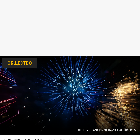
ОБЩЕСТВО
ФОТО: SVETLANA VOZMILOVA/GLOBALLOOKPRESS
ВИКТОРИЯ ЗАЙЧЕНКО
12 АВГУСТА 11:18