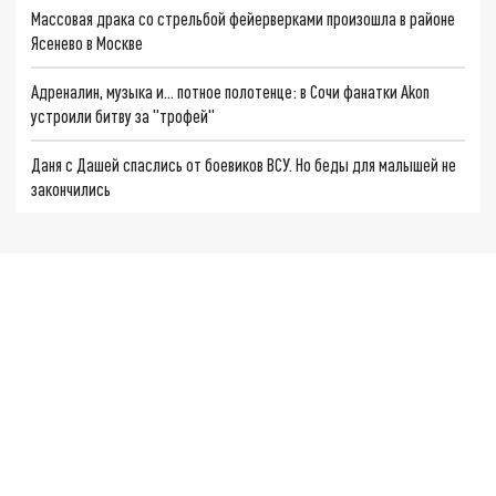
Массовая драка со стрельбой фейерверками произошла в районе
Ясенево в Москве
Адреналин, музыка и... потное полотенце: в Сочи фанатки Akon
устроили битву за "трофей"
Даня с Дашей спаслись от боевиков ВСУ. Но беды для малышей не
закончились