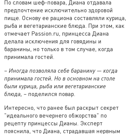
По словам шеф-повара, Диана отдавала
предпочтение исключительно здоровой
пище. Основу ее рациона составляли курица,
рыба и вегетарианские блюда. При этом, как
отмечает Passion.ru, принцесса Диана
делала исключения для говядины и
баранины, но только в том случае, когда
принимала гостей.
–
Иногда позволяла себе баранину — когда
принимала гостей. Но в основном на столе
были курица, рыба или вегетарианские
блюда,
– поделился повар.
Интересно, что ранее был раскрыт секрет
"идеального вечернего обжорства" по
рецепту принцессы Дианы. Эксперт
пояснила, что Диана, страдавшая нервным