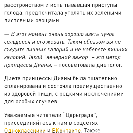
расстройством и испытывавшая приступы
голода, предпочитала утолять их зелеными
листовыми овощами.
—
В этот момент очень хорошо взять пучок
сельдерея и его жевать. Таким образом вы не
съедите лишних калорий и не наберете лишних
калорий. Такой "вечерний зажор" – это метод
принцессы Дианы,
– посоветовала диетолог.
Диета принцессы Дианы была тщательно
спланирована и состояла преимущественно
из здоровой пищи, с редкими исключениями
для особых случаев.
Уважаемые читатели “Царьграда”,
присоединяйтесь к нам в соцсетях
Одноклассники
и
ВКонтакте
. Также