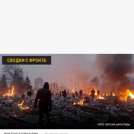
СВОДКИ С ФРОНТА
ФОТО: КОЛЛАЖ ЦАРЬГРАДА
ВИКТОР ЗАГВОЗДИН
20 ИЮНЯ 07:30