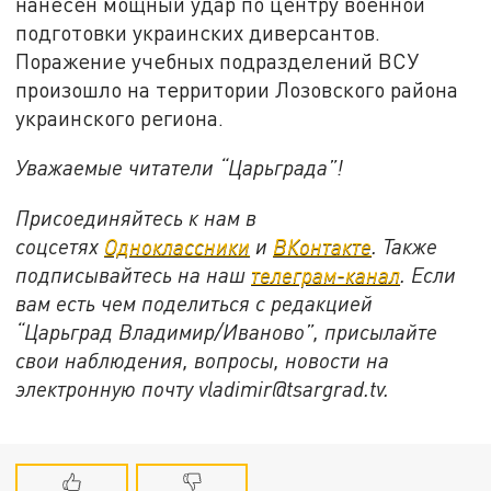
нанесён мощный удар по центру военной
подготовки украинских диверсантов.
Поражение учебных подразделений ВСУ
произошло на территории Лозовского района
украинского региона.
Уважаемые читатели “Царьграда”!
Присоединяйтесь к нам в
соцсетях
Одноклассники
и
ВКонтакте
. Также
подписывайтесь на наш
телеграм-канал
. Если
вам есть чем поделиться с редакцией
“Царьград Владимир/Иваново”, присылайте
свои наблюдения, вопросы, новости на
электронную почту vladimir@tsargrad.
tv
.