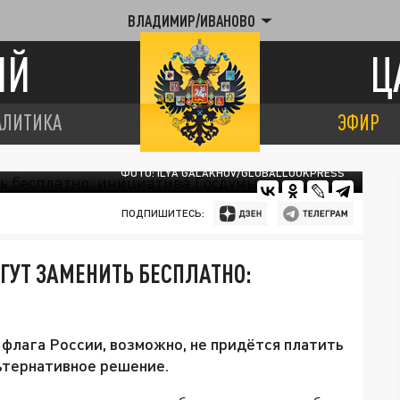
ВЛАДИМИР/ИВАНОВО
ИЙ
Ц
АЛИТИКА
ЭФИР
ФОТО: ILYA GALAKHOV/GLOBALLOOKPRESS
ПОДПИШИТЕСЬ:
ГУТ ЗАМЕНИТЬ БЕСПЛАТНО:
флага России, возможно, не придётся платить
ьтернативное решение.