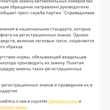
сплатную замену автомобильных номеров без
ующее обращение направлено руководителю
сообщает пресс-служба партии "Справедливая
зменения в национальном стандарте, которые
флага на регистрационных знаках. Однако
редств, включая легковые такси, сохраняется
го образца.
сутствие нормы, обязывающей владельцев
иколора производить их замену. Политик
оцедуру замены таких регистрационных
регистрационных знаков и приведение их в
андартом.
няйтесь к нам в соцсетях
Одноклассники
и
елеграм-канал
.