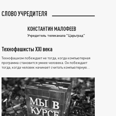
СЛОВО УЧРЕДИТЕЛЯ
КОНСТАНТИН МАЛОФЕЕВ
Учредитель телеканала "Царьград"
Технофашисты XXI века
Технофашизм побеждает не тогда, когда компьютерная
программа становится умнее человека. Он побеждает
тогда, когда человек начинает считать компьютерную
программу нравственно выше себя.