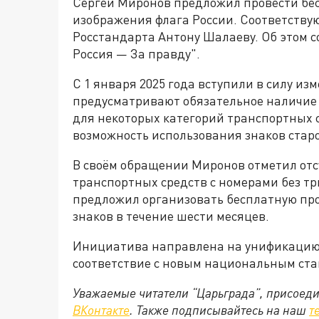
Сергей Миронов предложил провести бе
изображения флага России. Соответств
Росстандарта Антону Шалаеву. Об этом 
Россия — За правду".
С 1 января 2025 года вступили в силу и
предусматривают обязательное наличие 
для некоторых категорий транспортных с
возможность использования знаков старо
В своём обращении Миронов отметил от
транспортных средств с номерами без тр
предложил организовать бесплатную пр
знаков в течение шести месяцев.
Инициатива направлена на унификацию 
соответствие с новым национальным ст
Уважаемые читатели “Царьграда”, присоеди
ВКонтакте
. Также подписывайтесь на наш
т