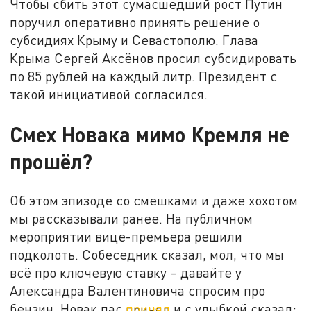
Чтобы сбить этот сумасшедший рост Путин
поручил оперативно принять решение о
субсидиях Крыму и Севастополю. Глава
Крыма Сергей Аксёнов просил субсидировать
по 85 рублей на каждый литр. Президент с
такой инициативой согласился.
Смех Новака мимо Кремля не
прошёл?
Об этом эпизоде со смешками и даже хохотом
мы рассказывали ранее. На публичном
мероприятии вице-премьера решили
подколоть. Собеседник сказал, мол, что мы
всё про ключевую ставку – давайте у
Александра Валентиновича спросим про
бензин. Новак пас
принял
и с улыбкой сказал: