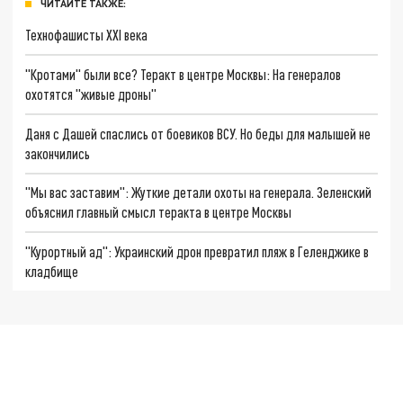
ЧИТАЙТЕ ТАКЖЕ:
Технофашисты XXI века
"Кротами" были все? Теракт в центре Москвы: На генералов
охотятся "живые дроны"
Даня с Дашей спаслись от боевиков ВСУ. Но беды для малышей не
закончились
"Мы вас заставим": Жуткие детали охоты на генерала. Зеленский
объяснил главный смысл теракта в центре Москвы
"Курортный ад": Украинский дрон превратил пляж в Геленджике в
кладбище