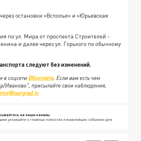
через остановки «Всполье» и «Юрьевская
ия по ул. Мира от проспекта Строителей -
енина и далее через ул. Горького по обычному
анспорта следуют без изменений.
м в соцсети
ВКонтакте
. Если вам есть чем
ир/Иваново", присылайте свои наблюдения,
imir@tsargrad.tv
сывайтесь на наши каналы
ыми узнавайте о главных новостях и важнейших событиях дня.