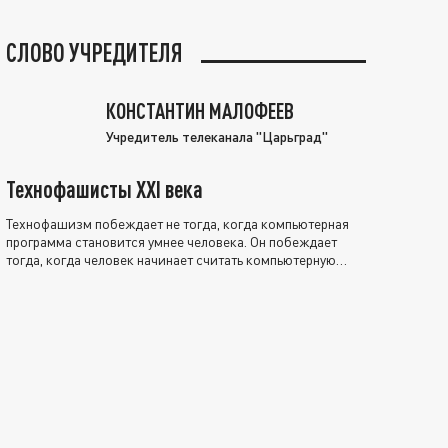
СЛОВО УЧРЕДИТЕЛЯ
КОНСТАНТИН МАЛОФЕЕВ
Учредитель телеканала "Царьград"
Технофашисты XXI века
Технофашизм побеждает не тогда, когда компьютерная
программа становится умнее человека. Он побеждает
тогда, когда человек начинает считать компьютерную
программу нравственно выше себя.