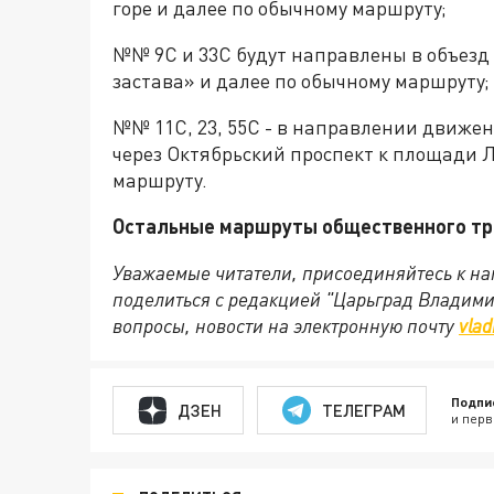
горе и далее по обычному маршруту;
№№ 9С и 33С будут направлены в объезд 
застава» и далее по обычному маршруту;
№№ 11С, 23, 55С - в направлении движен
через Октябрьский проспект к площади Л
маршруту.
Остальные маршруты общественного тр
Уважаемые читатели, присоединяйтесь к на
поделиться с редакцией "Царьград Владим
вопросы, новости на электронную почту
vlad
Подпи
ДЗЕН
ТЕЛЕГРАМ
и перв