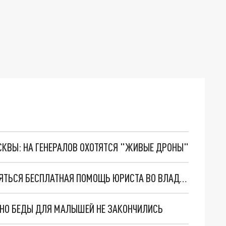
ОСКВЫ: НА ГЕНЕРАЛОВ ОХОТЯТСЯ "ЖИВЫЕ ДРОНЫ"
КОМУ И КАКИМ ОБРАЗОМ БУДЕТ ПРЕДОСТАВЛЯТЬСЯ БЕСПЛАТНАЯ ПОМОЩЬ ЮРИСТА ВО ВЛАДИМИРСКОЙ ОБЛАСТИ
. НО БЕДЫ ДЛЯ МАЛЫШЕЙ НЕ ЗАКОНЧИЛИСЬ