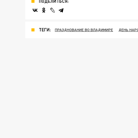
ПОДЕЛИТЬСЯ:
ТЕГИ:
ПРАЗДНОВАНИЕ ВО ВЛАДИМИРЕ
ДЕНЬ НАР