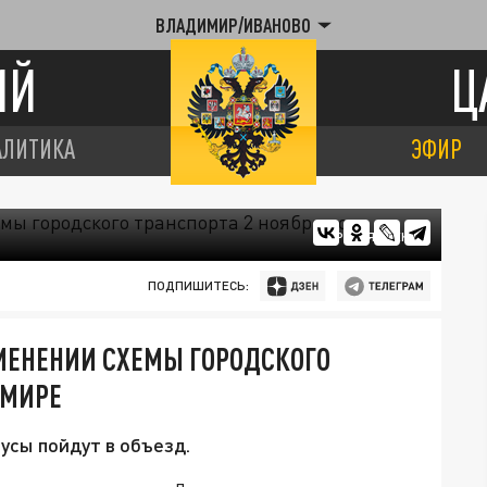
ВЛАДИМИР/ИВАНОВО
ИЙ
Ц
АЛИТИКА
ЭФИР
КАРТЫ ЯНДЕКС.
ПОДПИШИТЕСЬ:
МЕНЕНИИ СХЕМЫ ГОРОДСКОГО
ИМИРЕ
бусы пойдут в объезд.