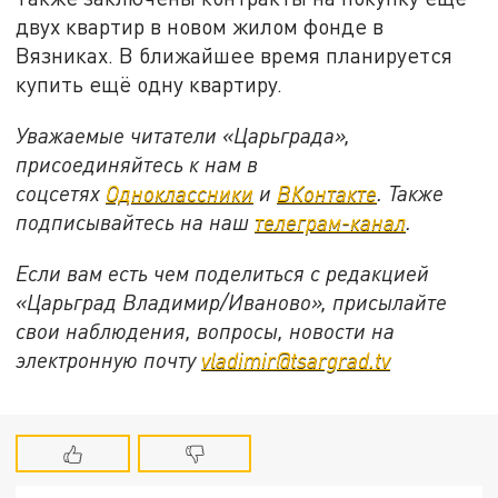
двух квартир в новом жилом фонде в
Вязниках. В ближайшее время планируется
купить ещё одну квартиру.
Уважаемые читатели «Царьграда»,
присоединяйтесь к нам в
соцсетях
Одноклассники
и
ВКонтакте
. Также
подписывайтесь на наш
телеграм-канал
.
Если вам есть чем поделиться с редакцией
«Царьград Владимир/Иваново», присылайте
свои наблюдения, вопросы, новости на
электронную почту
vladimir@tsargrad.tv