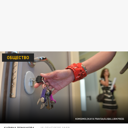
ОБЩЕСТВО
KOMSOMOLSKAYA PRAVDA/GLOBALLOOKPRESS
КАРИНА РОМАНОВА
15 СЕНТЯБРЯ 19:59