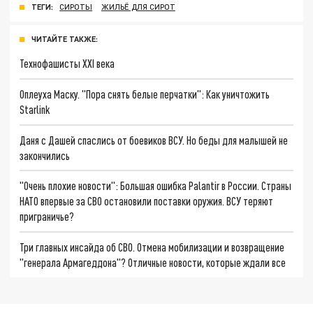
ТЕГИ:
СИРОТЫ
ЖИЛЬЁ ДЛЯ СИРОТ
ЧИТАЙТЕ ТАКЖЕ:
Технофашисты XXI века
Оплеуха Маску. "Пора снять белые перчатки": Как уничтожить
Starlink
Даня с Дашей спаслись от боевиков ВСУ. Но беды для малышей не
закончились
"Очень плохие новости": Большая ошибка Palantir в России. Страны
НАТО впервые за СВО остановили поставки оружия. ВСУ теряют
приграничье?
Три главных инсайда об СВО. Отмена мобилизации и возвращение
"генерала Армагеддона"? Отличные новости, которые ждали все