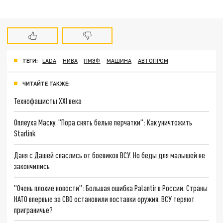
ТЕГИ:
LADA
НИВА
ПМЭФ
МАШИНА
АВТОПРОМ
ЧИТАЙТЕ ТАКЖЕ:
Технофашисты XXI века
Оплеуха Маску. "Пора снять белые перчатки": Как уничтожить
Starlink
Даня с Дашей спаслись от боевиков ВСУ. Но беды для малышей не
закончились
"Очень плохие новости": Большая ошибка Palantir в России. Страны
НАТО впервые за СВО остановили поставки оружия. ВСУ теряют
приграничье?