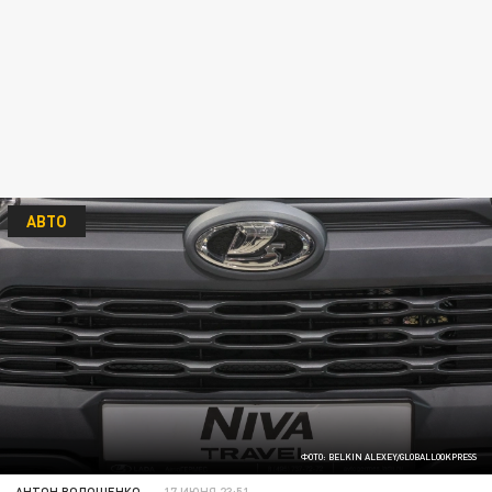
АВТО
ФОТО: BELKIN ALEXEY/GLOBALLOOKPRESS
АНТОН ВОЛОЩЕНКО
17 ИЮНЯ 23:51