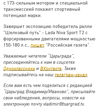
с 173-сильным мотором и специальной
трансмиссией покажет спортивный
потенциал марки.
Завершит экспозицию победитель ралли
"Шелковый путь" - Lada Niva Sport T2 с
форсированными двигателями мощностью
150-180 л.с.,
пишет
"Российская газета".
Уважаемые читатели “Царьграда”,
присоединяйтесь к нам в соцсетях
Одноклассники
и
ВКонтакте
. Также
подписывайтесь на наш
телеграм-канал
.
Если вам есть чем поделиться с редакцией
“Царьград Владимир/Иваново”, присылайте
свои наблюдения, вопросы, новости на
электронную почту vladimir@tsargrad.tv.