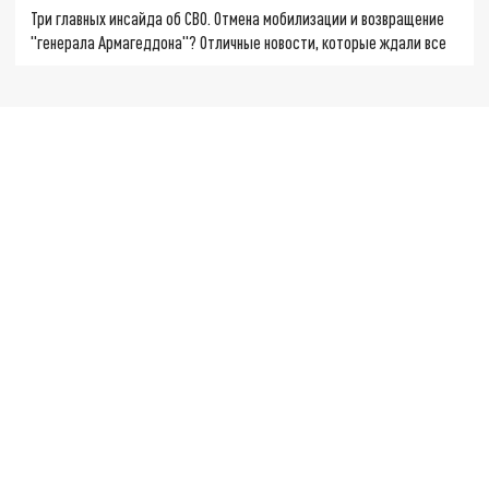
Три главных инсайда об СВО. Отмена мобилизации и возвращение
"генерала Армагеддона"? Отличные новости, которые ждали все