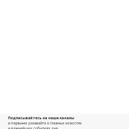
Подписывайтесь на наши каналы
и первыми узнавайте о главных новостях
и важнейших событиях дня.