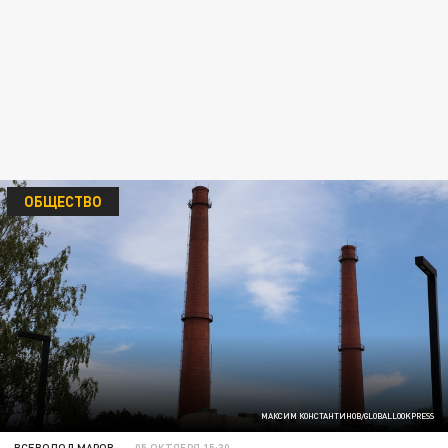
ОБЩЕСТВО
МАКСИМ КОНСТАНТИНОВ/GLOBALLOOKPRESS
ВСЕВОЛОД МАРОВ
05 ОКТЯБРЯ 15:30