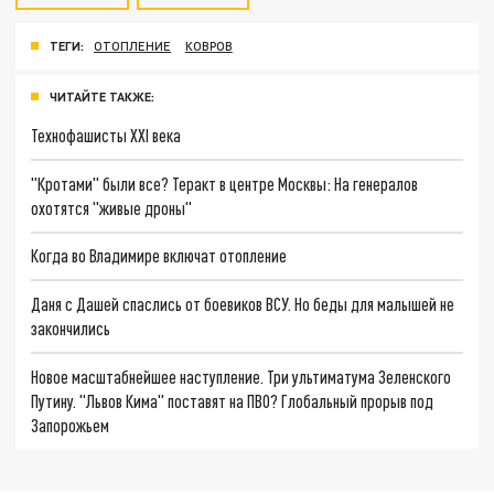
ТЕГИ:
ОТОПЛЕНИЕ
КОВРОВ
ЧИТАЙТЕ ТАКЖЕ:
Технофашисты XXI века
"Кротами" были все? Теракт в центре Москвы: На генералов
охотятся "живые дроны"
Когда во Владимире включат отопление
Даня с Дашей спаслись от боевиков ВСУ. Но беды для малышей не
закончились
Новое масштабнейшее наступление. Три ультиматума Зеленского
Путину. "Львов Кима" поставят на ПВО? Глобальный прорыв под
Запорожьем