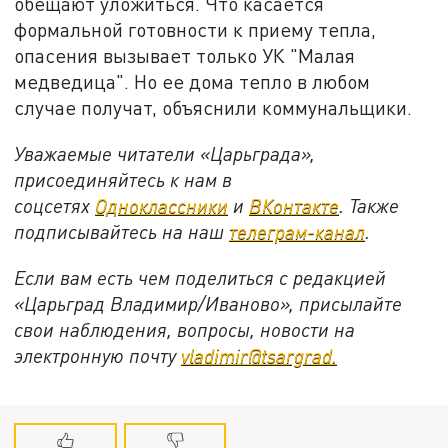
обещают уложиться. Что касается
формальной готовности к приему тепла,
опасения вызывает только УК "Малая
медведица". Но ее дома тепло в любом
случае получат, объяснили коммунальщики.
Уважаемые читатели «Царьграда»,
присоединяйтесь к нам в
соцсетях
Одноклассники
и
ВКонтакте
. Также
подписывайтесь на наш
телеграм-канал
.
Если вам есть чем поделиться с редакцией
«Царьград Владимир/Иваново», присылайте
свои наблюдения, вопросы, новости на
электронную почту
vladimir@tsargrad.