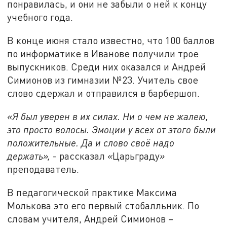
понравилась, и они не забыли о ней к концу
учебного года.
В конце июня стало известно, что 100 баллов
по информатике в Иванове получили трое
выпускников. Среди них оказался и Андрей
Симионов из гимназии №23. Учитель свое
слово сдержал и отправился в барбершоп.
«Я был уверен в их силах. Ни о чем не жалею,
это просто волосы. Эмоции у всех от этого были
положительные. Да и слово своё надо
держать»,
- рассказал
«
Царьграду
»
преподаватель.
В педагогической практике Максима
Молькова это его первый стобалльник. По
словам учителя, Андрей Симионов –