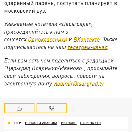
одарённый парень, поступать планирует в
московский вуз.
Уважаемые читатели «Царьграда»,
присоединяйтесь к нам в
соцсетях
Одноклассники
и
ВКонтакте
. Также
подписывайтесь на наш
телеграм-канал
.
Если вам есть чем поделиться с редакцией
"Царьград Владимир/Иваново", присылайте
свои наблюдения, вопросы, новости на
электронную почту
vladimir@tsargrad.tv
ТЕГИ:
НОВОСТИ ИВАНОВА
ИВАНОВО
ПАРИ НА ЕГЭ