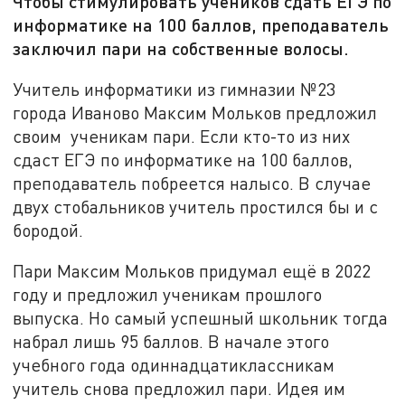
Чтобы стимулировать учеников сдать ЕГЭ по
информатике на 100 баллов, преподаватель
заключил пари на собственные волосы.
Учитель информатики из гимназии №23
города Иваново Максим Мольков предложил
своим ученикам пари. Если кто-то из них
сдаст ЕГЭ по информатике на 100 баллов,
преподаватель побреется налысо. В случае
двух стобальников учитель простился бы и с
бородой.
Пари Максим Мольков придумал ещё в 2022
году и предложил ученикам прошлого
выпуска. Но самый успешный школьник тогда
набрал лишь 95 баллов. В начале этого
учебного года одиннадцатиклассникам
учитель снова предложил пари. Идея им