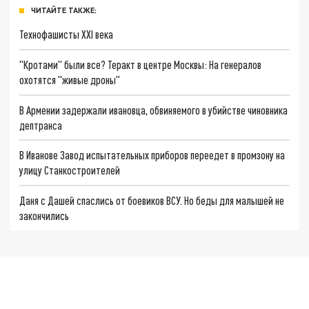
ЧИТАЙТЕ ТАКЖЕ:
Технофашисты XXI века
"Кротами" были все? Теракт в центре Москвы: На генералов
охотятся "живые дроны"
В Армении задержали ивановца, обвиняемого в убийстве чиновника
дептранса
В Иванове Завод испытательных приборов переедет в промзону на
улицу Станкостроителей
Даня с Дашей спаслись от боевиков ВСУ. Но беды для малышей не
закончились