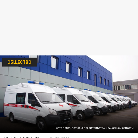
ОБЩЕСТВО
ФОТО ПРЕСС-СЛУЖБЫ ПРАВИТЕЛЬСТВА ИВАНОВСКОЙ ОБЛАСТИ
НАДЕЖДА ЖИВАЕВА
09 ИЮЛЯ 07:55