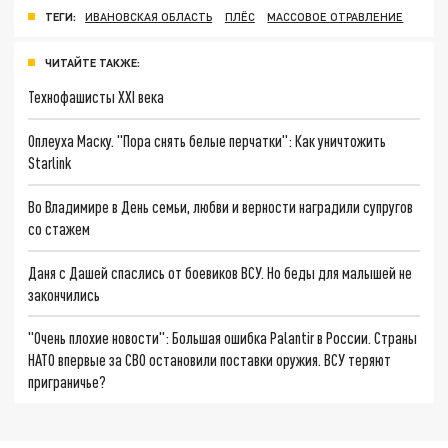
ТЕГИ:
ИВАНОВСКАЯ ОБЛАСТЬ
ПЛЁС
МАССОВОЕ ОТРАВЛЕНИЕ
ЧИТАЙТЕ ТАКЖЕ:
Технофашисты XXI века
Оплеуха Маску. "Пора снять белые перчатки": Как уничтожить
Starlink
Во Владимире в День семьи, любви и верности наградили супругов
со стажем
Даня с Дашей спаслись от боевиков ВСУ. Но беды для малышей не
закончились
"Очень плохие новости": Большая ошибка Palantir в России. Страны
НАТО впервые за СВО остановили поставки оружия. ВСУ теряют
приграничье?