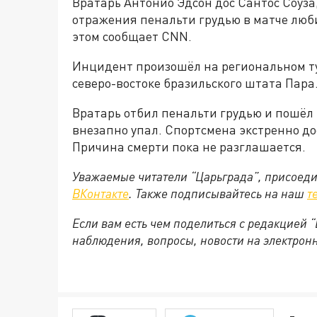
Вратарь Антонио Эдсон дос Сантос Соуза,
отражения пенальти грудью в матче люби
этом сообщает CNN.
Инцидент произошёл на региональном ту
северо-востоке бразильского штата Пара
Вратарь отбил пенальти грудью и пошёл 
внезапно упал. Спортсмена экстренно дос
Причина смерти пока не разглашается.
Уважаемые читатели “Царьграда”, присоеди
ВКонтакте
. Также подписывайтесь на наш
т
Если вам есть чем поделиться с редакцией
наблюдения, вопросы, новости на электронну