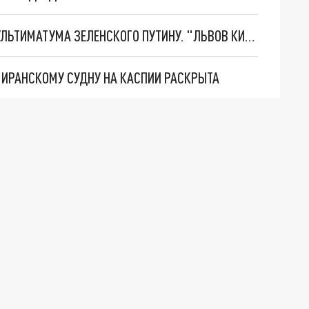
НОВОЕ МАСШТАБНЕЙШЕЕ НАСТУПЛЕНИЕ. ТРИ УЛЬТИМАТУМА ЗЕЛЕНСКОГО ПУТИНУ. "ЛЬВОВ КИМА" ПОСТАВЯТ НА ПВО? ГЛОБАЛЬНЫЙ ПРОРЫВ ПОД ЗАПОРОЖЬЕМ
О ИРАНСКОМУ СУДНУ НА КАСПИИ РАСКРЫТА