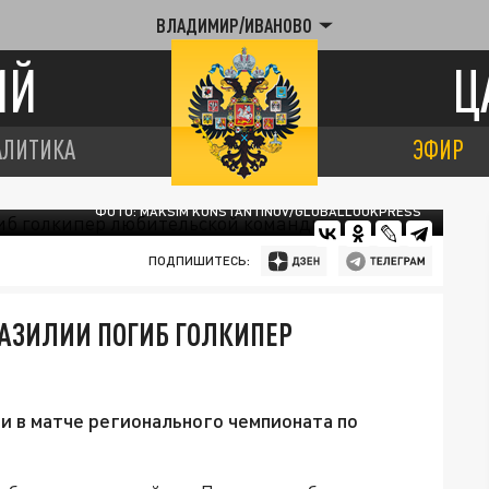
ВЛАДИМИР/ИВАНОВО
ИЙ
Ц
АЛИТИКА
ЭФИР
ФОТО: MAKSIM KONSTANTINOV/GLOBALLOOKPRESS
ПОДПИШИТЕСЬ:
РАЗИЛИИ ПОГИБ ГОЛКИПЕР
и в матче регионального чемпионата по