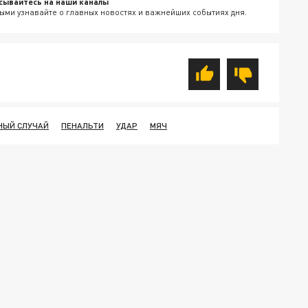
сывайтесь на наши каналы
ыми узнавайте о главных новостях и важнейших событиях дня.
НЫЙ СЛУЧАЙ
ПЕНАЛЬТИ
УДАР
МЯЧ