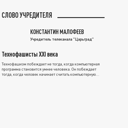
СЛОВО УЧРЕДИТЕЛЯ
КОНСТАНТИН МАЛОФЕЕВ
Учредитель телеканала "Царьград"
Технофашисты XXI века
Технофашизм побеждает не тогда, когда компьютерная
программа становится умнее человека. Он побеждает
тогда, когда человек начинает считать компьютерную
программу нравственно выше себя.