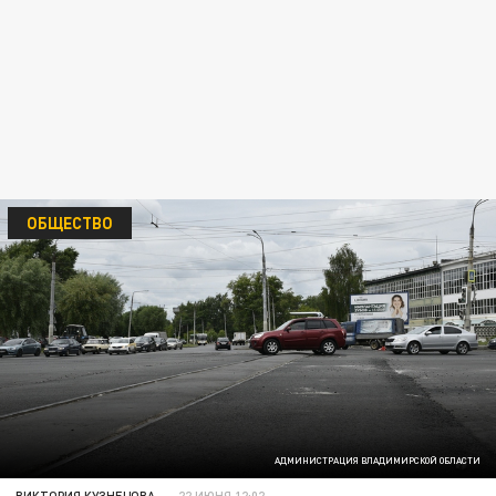
ОБЩЕСТВО
АДМИНИСТРАЦИЯ ВЛАДИМИРСКОЙ ОБЛАСТИ
ВИКТОРИЯ КУЗНЕЦОВА
22 ИЮНЯ 12:02