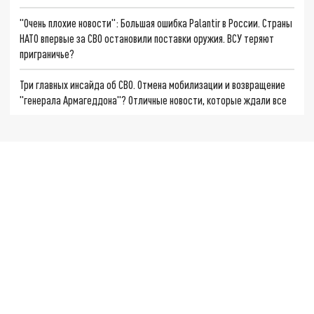
"Очень плохие новости": Большая ошибка Palantir в России. Страны
НАТО впервые за СВО остановили поставки оружия. ВСУ теряют
приграничье?
Три главных инсайда об СВО. Отмена мобилизации и возвращение
"генерала Армагеддона"? Отличные новости, которые ждали все