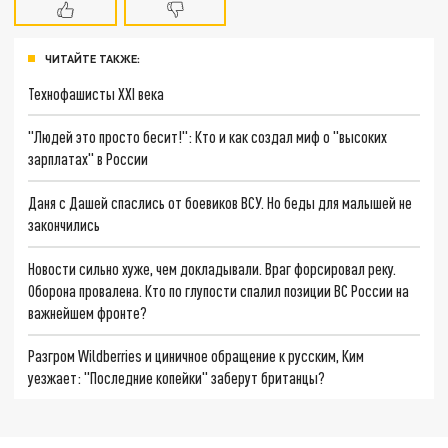
ЧИТАЙТЕ ТАКЖЕ:
Технофашисты XXI века
"Людей это просто бесит!": Кто и как создал миф о "высоких
зарплатах" в России
Даня с Дашей спаслись от боевиков ВСУ. Но беды для малышей не
закончились
Новости сильно хуже, чем докладывали. Враг форсировал реку.
Оборона провалена. Кто по глупости спалил позиции ВС России на
важнейшем фронте?
Разгром Wildberries и циничное обращение к русским, Ким
уезжает: "Последние копейки" заберут британцы?