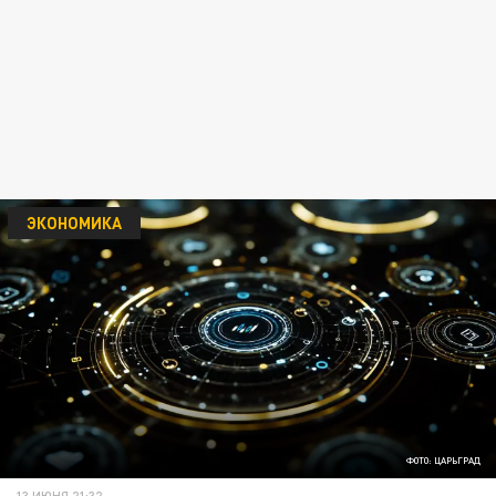
ЭКОНОМИКА
ФОТО: ЦАРЬГРАД
13 ИЮНЯ 21:32