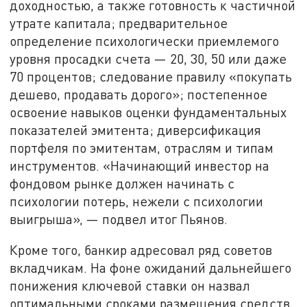
доходностью, а также готовность к частичной
утрате капитала; предварительное
определение психологически приемлемого
уровня просадки счета — 20, 30, 50 или даже
70 процентов; следование правилу «покупать
дешево, продавать дорого»; постепенное
освоение навыков оценки фундаментальных
показателей эмитента; диверсификация
портфеля по эмитентам, отраслям и типам
инструментов. «Начинающий инвестор на
фондовом рынке должен начинать с
психологии потерь, нежели с психологии
выигрыша», — подвел итог Пьянов.
Кроме того, банкир адресовал ряд советов
вкладчикам. На фоне ожиданий дальнейшего
понижения ключевой ставки он назвал
оптимальными сроками размещения средств