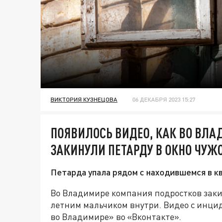
ВИКТОРИЯ КУЗНЕЦОВА
06 ДЕКАБРЯ 2023 15:27
ПОЯВИЛОСЬ ВИДЕО, КАК ВО ВЛ
ЗАКИНУЛИ ПЕТАРДУ В ОКНО ЧУЖ
Петарда упала рядом с находившемся в к
Во Владимире компания подростков закин
летним мальчиком внутри. Видео с инци
во Владимире» во «Вконтакте».