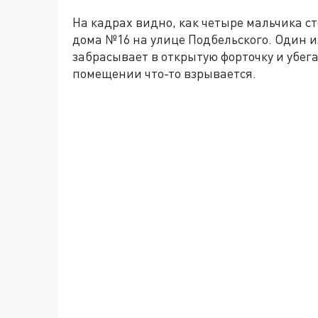
На кадрах видно, как четыре мальчика с
дома №16 на улице Подбельского. Один и
забрасывает в открытую форточку и убега
помещении что-то взрывается.