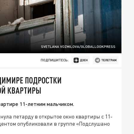
SVETLANA VOZMILOVA/GLOBALLOOKPRESS
ПОДПИШИТЕСЬ:
АДИМИРЕ ПОДРОСТКИ
ОЙ КВАРТИРЫ
вартире 11-летним мальчиком.
ула петарду в открытое окно квартиры с 11-
дентом опубликовали в группе «Подслушано