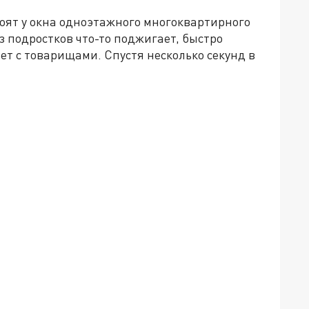
тоят у окна одноэтажного многоквартирного
з подростков что-то поджигает, быстро
ет с товарищами. Спустя несколько секунд в