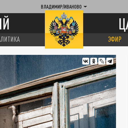
ВЛАДИМИР/ИВАНОВО
ИЙ
Ц
АЛИТИКА
ЭФИР