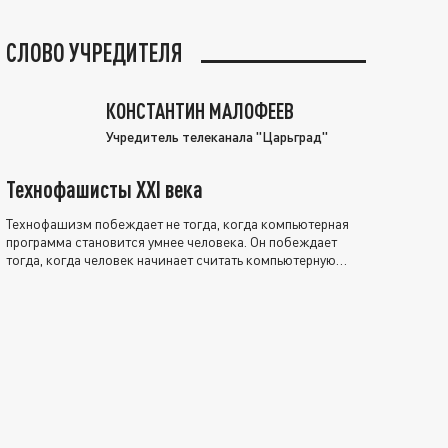
СЛОВО УЧРЕДИТЕЛЯ
КОНСТАНТИН МАЛОФЕЕВ
Учредитель телеканала "Царьград"
Технофашисты XXI века
Технофашизм побеждает не тогда, когда компьютерная
программа становится умнее человека. Он побеждает
тогда, когда человек начинает считать компьютерную
программу нравственно выше себя.