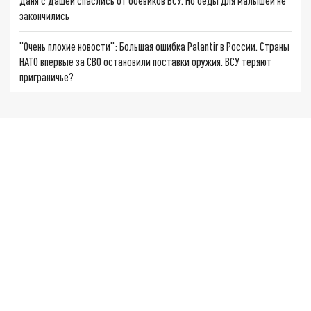
Даня с Дашей спаслись от боевиков ВСУ. Но беды для малышей не
закончились
"Очень плохие новости": Большая ошибка Palantir в России. Страны
НАТО впервые за СВО остановили поставки оружия. ВСУ теряют
приграничье?