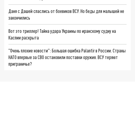
Даня с Дашей спаслись от боевиков ВСУ. Но беды для малышей не
закончились
Вот это триллер! Тайна удара Украины по иранскому судну на
Каспии раскрыта
"Очень плохие новости": Большая ошибка Palantir в России. Страны
НАТО впервые за СВО остановили поставки оружия. ВСУ теряют
приграничье?