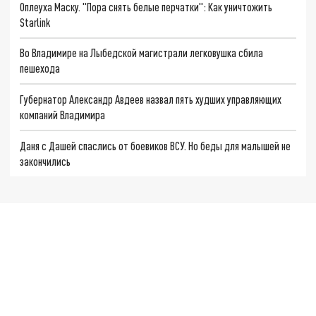
Оплеуха Маску. "Пора снять белые перчатки": Как уничтожить
Starlink
Во Владимире на Лыбедской магистрали легковушка сбила
пешехода
Губернатор Александр Авдеев назвал пять худших управляющих
компаний Владимира
Даня с Дашей спаслись от боевиков ВСУ. Но беды для малышей не
закончились