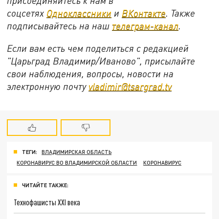
присоединяйтесь к нам в
соцсетях
Одноклассники
и
ВКонтакте
. Также
подписывайтесь на наш
телеграм-канал
.
Если вам есть чем поделиться с редакцией
"Царьград Владимир/Иваново", присылайте
свои наблюдения, вопросы, новости на
электронную почту
vladimir@tsargrad.tv
ТЕГИ:
ВЛАДИМИРСКАЯ ОБЛАСТЬ
КОРОНАВИРУС ВО ВЛАДИМИРСКОЙ ОБЛАСТИ
КОРОНАВИРУС
ЧИТАЙТЕ ТАКЖЕ:
Технофашисты XXI века