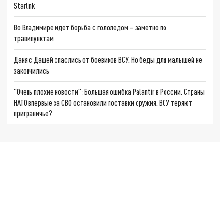
Starlink
Во Владимире идет борьба с гололедом – заметно по
травмпунктам
Даня с Дашей спаслись от боевиков ВСУ. Но беды для малышей не
закончились
"Очень плохие новости": Большая ошибка Palantir в России. Страны
НАТО впервые за СВО остановили поставки оружия. ВСУ теряют
приграничье?