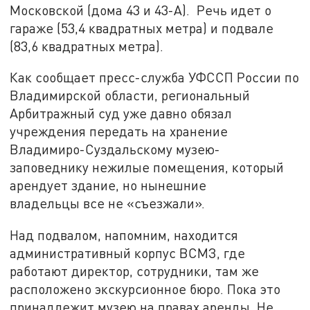
Московской (дома 43 и 43-А). Речь идет о
гараже (53,4 квадратных метра) и подвале
(83,6 квадратных метра).
Как сообщает пресс-служба УФССП России по
Владимирской области, региональный
Арбитражный суд уже давно обязал
учреждения передать на хранение
Владимиро-Суздальскому музею-
заповеднику нежилые помещения, который
арендует здание, но нынешние
владельцы все не «съезжали».
Над подвалом, напомним, находится
административный корпус ВСМЗ, где
работают директор, сотрудники, там же
расположено экскурсионное бюро. Пока это
принадлежит музею на правах аренды. Не