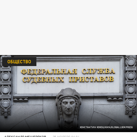
ОБЩЕСТВО
КОНСТАНТИН КОКОШКИН/GLOBALLOOKPRESS
АЛЕКСАНДР МЕЩЕРЯКОВ
25 НОЯБРЯ 06:04