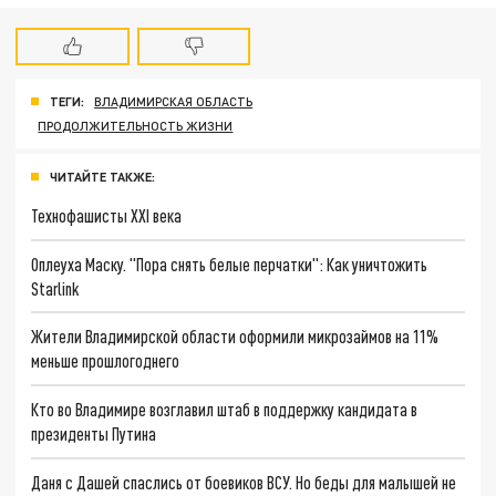
ТЕГИ:
ВЛАДИМИРСКАЯ ОБЛАСТЬ
ПРОДОЛЖИТЕЛЬНОСТЬ ЖИЗНИ
ЧИТАЙТЕ ТАКЖЕ:
Технофашисты XXI века
Оплеуха Маску. "Пора снять белые перчатки": Как уничтожить
Starlink
Жители Владимирской области оформили микрозаймов на 11%
меньше прошлогоднего
Кто во Владимире возглавил штаб в поддержку кандидата в
президенты Путина
Даня с Дашей спаслись от боевиков ВСУ. Но беды для малышей не