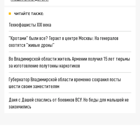
ЧИТАЙТЕ ТАКЖЕ:
Технофашисты XXI века
"Кротами" были все? Теракт в центре Москвы: На генералов
охотятся "живые дроны"
Во Владимирской области житель Армении получил 15 лет тюрьмы
за изготовление полутонны наркотиков
Губернатор Владимирской области временно сохранил посты
шести своим заместителям
Даня с Дашей спаслись от боевиков ВСУ. Но беды для малышей не
закончились