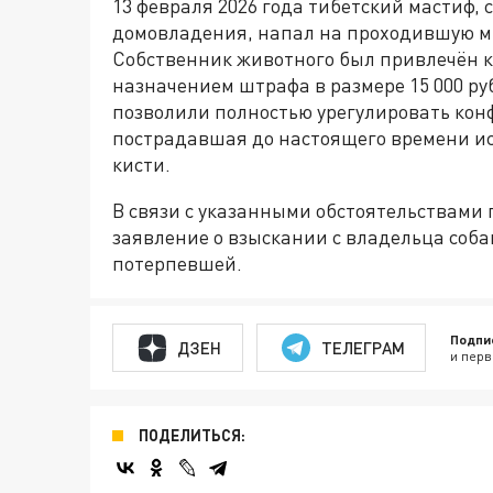
13 февраля 2026 года тибетский мастиф,
домовладения, напал на проходившую ми
Собственник животного был привлечён к
назначением штрафа в размере 15 000 р
позволили полностью урегулировать кон
пострадавшая до настоящего времени и
кисти.
В связи с указанными обстоятельствами 
заявление о взыскании с владельца соба
потерпевшей.
Подпи
ДЗЕН
ТЕЛЕГРАМ
и перв
ПОДЕЛИТЬСЯ: