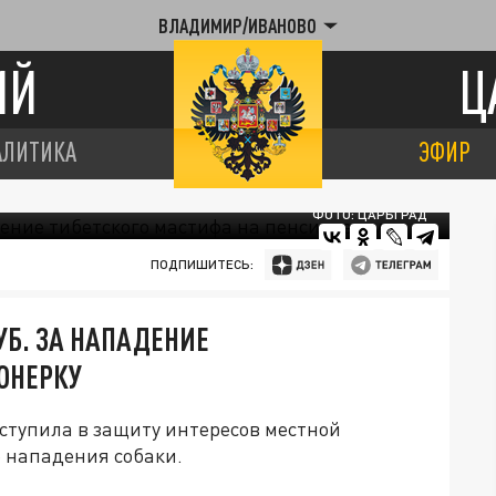
ВЛАДИМИР/ИВАНОВО
ИЙ
Ц
АЛИТИКА
ЭФИР
ФОТО: ЦАРЬГРАД
ПОДПИШИТЕСЬ:
УБ. ЗА НАПАДЕНИЕ
ОНЕРКУ
ступила в защиту интересов местной
 нападения собаки.