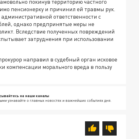
 самовольно покинув территорию частного
мо пенсионерку и причинил ей травмы рук.
 административной ответственности с
ублей, однако предпринятые меры не
фликт. Вследствие полученных повреждений
спытывает затруднения при использовании
прокурор направил в судебный орган исковое
ки компенсации морального вреда в пользу
сывайтесь на наши каналы
ыми узнавайте о главных новостях и важнейших событиях дня.