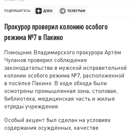
ПОДПИШИТЕСЬ:
Прокурор проверил колонию особого
режима №7 в Пакино
Помощник Владимирского прокурора Артём
Чуланов проверил соблюдение
законодательства в мужской исправительной
колонии особого режима №7, расположенной
в посёлке Пакино. В ходе обхода были
осмотрены промышленная зона, столовая,
библиотека, медицинская часть и жилые
отряды учреждения.
Особый акцент был сделан на условиях
содержания осуждённых, качестве