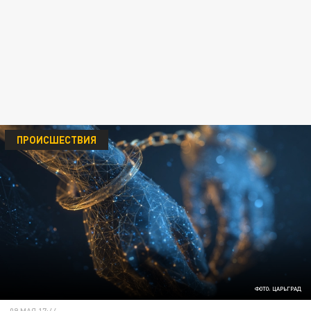
ПРОИСШЕСТВИЯ
ФОТО: ЦАРЬГРАД
09 МАЯ 17:44