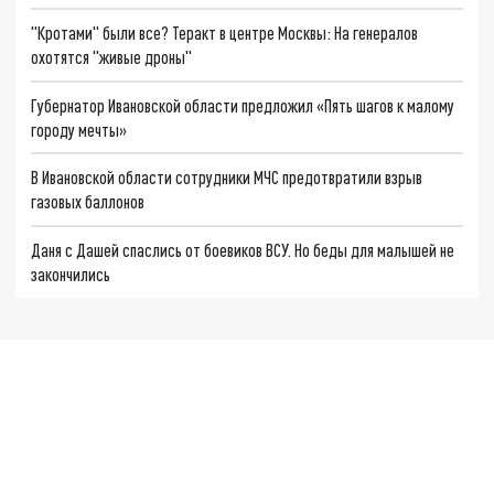
"Кротами" были все? Теракт в центре Москвы: На генералов
охотятся "живые дроны"
Губернатор Ивановской области предложил «Пять шагов к малому
городу мечты»
В Ивановской области сотрудники МЧС предотвратили взрыв
газовых баллонов
Даня с Дашей спаслись от боевиков ВСУ. Но беды для малышей не
закончились