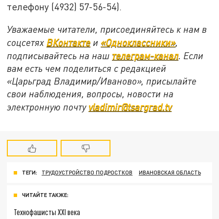
телефону (4932) 57-56-54).
Уважаемые читатели, присоединяйтесь к нам в
соцсетях
ВКонтакте
и
«Одноклассники»
,
подписывайтесь на наш
телеграм-канал
. Если
вам есть чем поделиться с редакцией
«Царьград Владимир/Иваново», присылайте
свои наблюдения, вопросы, новости на
электронную почту
vladimir@tsargrad.tv
ТЕГИ:
ТРУДОУСТРОЙСТВО ПОДРОСТКОВ
ИВАНОВСКАЯ ОБЛАСТЬ
ЧИТАЙТЕ ТАКЖЕ:
Технофашисты XXI века