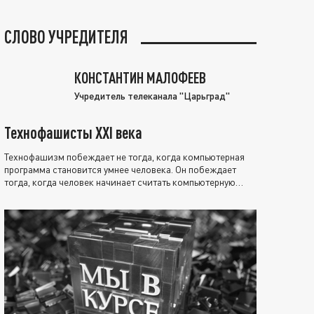
СЛОВО УЧРЕДИТЕЛЯ
КОНСТАНТИН МАЛОФЕЕВ
Учредитель телеканала "Царьград"
Технофашисты XXI века
Технофашизм побеждает не тогда, когда компьютерная
программа становится умнее человека. Он побеждает
тогда, когда человек начинает считать компьютерную
программу нравственно выше себя.