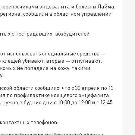
 переносчиками энцефалита и болезни Лайма,
я региона, сообщили в областном управлении
тых с пострадавших, возбудителей
уют использовать специальные средства —
 клещей убивают, вторые — отпугивают.
комых не попадала на кожу: такими
у.
кой области сообщило, что с 30 апреля по 13
ния по профилактике клещевого энцефалита.
ужно в будние дни с 10:00 до 12:00 и с 12:45
 контактных телефонов:
оспотребнадзора по Ивановской области,