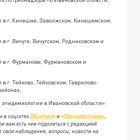
 в г. Кинешме, Заволжском, Кинешемском,
в г. Вичуге, Вичугском, Родниковском и
 в г. Фурманове, Фурмановском и
в г. Тейково, Тейковском, Гаврилово-
районах;
 эпидемиологии в Ивановской области».
м в соцсетях
ВКонтакте
и
«Одноклассники»
,
сли вам есть чем поделиться с редакцией
 свои наблюдения, вопросы, новости на