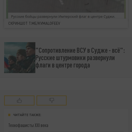
СКРИНШОТ T.ME/KVMALOFEEV
"Сопротивление ВСУ в Судже - всё":
Русские штурмовики развернули
флаги в центре города
ЧИТАЙТЕ ТАКЖЕ:
Технофашисты XXI века