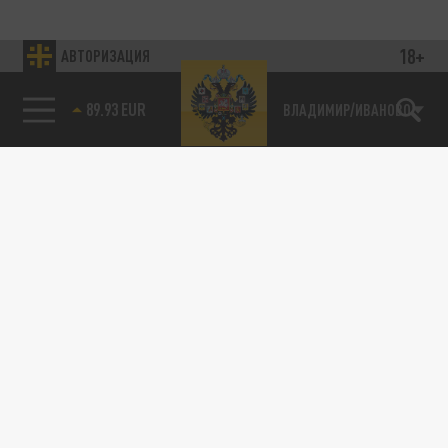
18+
АВТОРИЗАЦИЯ
89.93 EUR
ВЛАДИМИР/ИВАНОВО
115093, г. Москва, переулок Партийный,