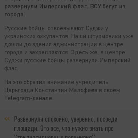
развернули Имперский флаг. ВСУ бегут из
города.
Русские бойцы отвоёвывают Суджи у
украинских оккупантов. Наши штурмовики уже
дошли до здания администрации в центре
города и закрепляются. Здесь же, в центре
Суджи русские бойцы развернули Имперский
флаг.
На это обратил внимание учредитель
Царьграда Константин Малофеев в своём
Telegram-канале.
Развернули спокойно, уверенно, посреди
площади. Это всё, что нужно знать про
"тридцатидневные перемирия",