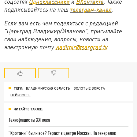
соцсетях
Одноклассники
и
ВКонтакте
. Также
подписывайтесь на наш
телеграм-канал
.
Если вам есть чем поделиться с редакцией
"Царьград Владимир/Иваново", присылайте
свои наблюдения, вопросы, новости на
электронную почту
vladimir@tsargrad.tv
ТЕГИ:
ВЛАДИМИРСКАЯ ОБЛАСТЬ
ЗОЛОТЫЕ ВОРОТА
НЕЙРОСЕТЬ
ЧИТАЙТЕ ТАКЖЕ:
Технофашисты XXI века
"Кротами" были все? Теракт в центре Москвы: На генералов