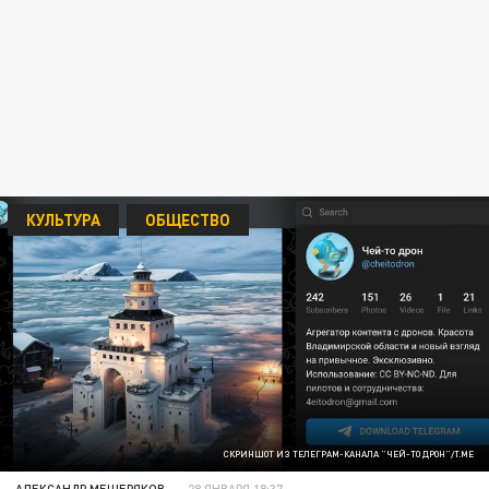
КУЛЬТУРА
ОБЩЕСТВО
СКРИНШОТ ИЗ ТЕЛЕГРАМ-КАНАЛА "ЧЕЙ-ТО ДРОН"/T.ME
АЛЕКСАНДР МЕЩЕРЯКОВ
28 ЯНВАРЯ 18:37