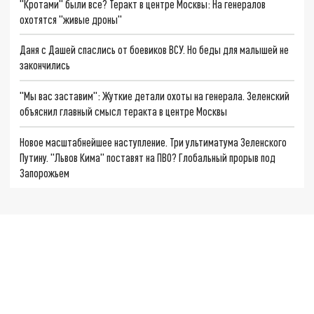
"Кротами" были все? Теракт в центре Москвы: На генералов
охотятся "живые дроны"
Даня с Дашей спаслись от боевиков ВСУ. Но беды для малышей не
закончились
"Мы вас заставим": Жуткие детали охоты на генерала. Зеленский
объяснил главный смысл теракта в центре Москвы
Новое масштабнейшее наступление. Три ультиматума Зеленского
Путину. "Львов Кима" поставят на ПВО? Глобальный прорыв под
Запорожьем