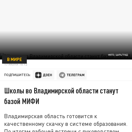
ФОТО: ЦАРЬГРАД
В МИРЕ
17 ИЮНЯ 16:12
ПОДПИШИТЕСЬ:
Школы во Владимирской области станут
базой МИФИ
Владимирская область готовится к
качественному скачку в системе образования.
По итогам рабочей встречи с руководством