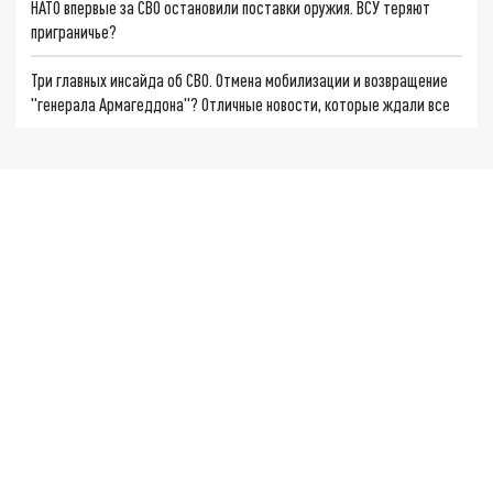
НАТО впервые за СВО остановили поставки оружия. ВСУ теряют
приграничье?
Три главных инсайда об СВО. Отмена мобилизации и возвращение
"генерала Армагеддона"? Отличные новости, которые ждали все