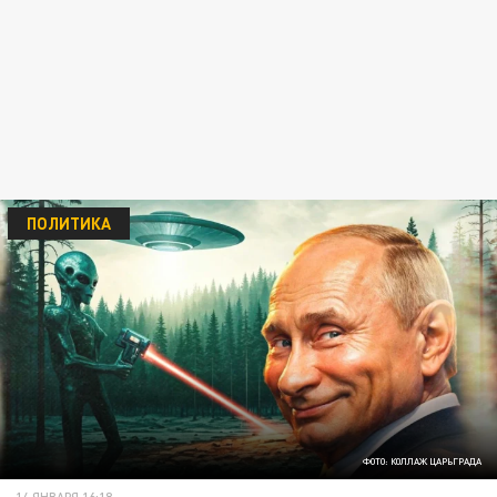
ПОЛИТИКА
ФОТО: КОЛЛАЖ ЦАРЬГРАДА
14 ЯНВАРЯ 16:18