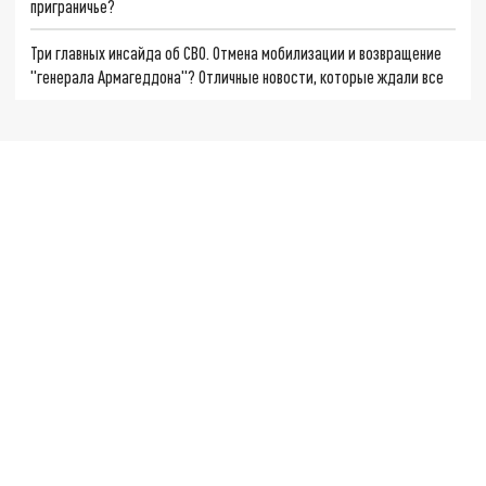
приграничье?
Три главных инсайда об СВО. Отмена мобилизации и возвращение
"генерала Армагеддона"? Отличные новости, которые ждали все