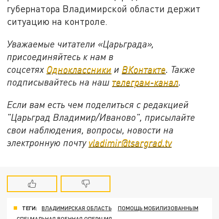
губернатора Владимирской области держит
ситуацию на контроле.
Уважаемые читатели «Царьграда»,
присоединяйтесь к нам в
соцсетях
Одноклассники
и
ВКонтакте
. Также
подписывайтесь на наш
телеграм-канал
.
Если вам есть чем поделиться с редакцией
"Царьград Владимир/Иваново", присылайте
свои наблюдения, вопросы, новости на
электронную почту
vladimir@tsargrad.tv
ТЕГИ:
ВЛАДИМИРСКАЯ ОБЛАСТЬ
ПОМОЩЬ МОБИЛИЗОВАННЫМ
СПЕЦИАЛЬНАЯ ВОЕННАЯ ОПЕРАЦИЯ