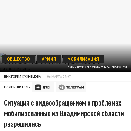
ОБЩЕСТВО
АРМИЯ
МОБИЛИЗАЦИЯ
СКРИНШОТ ИЗ ТЕЛЕГРАМ-КАНАЛА "СВОИ 33"/T.M
ВИКТОРИЯ КУЗНЕЦОВА
06 МАРТА 07:07
ПОДПИШИТЕСЬ:
Ситуация с видеообращением о проблемах
мобилизованных из Владимирской области
разрешилась