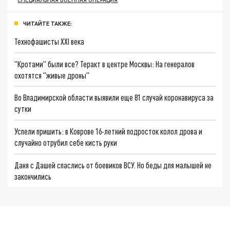
ЧИТАЙТЕ ТАКЖЕ:
Технофашисты XXI века
"Кротами" были все? Теракт в центре Москвы: На генералов
охотятся "живые дроны"
Во Владимирской области выявили еще 81 случай коронавируса за
сутки
Успели пришить: в Коврове 16-летний подросток колол дрова и
случайно отрубил себе кисть руки
Даня с Дашей спаслись от боевиков ВСУ. Но беды для малышей не
закончились