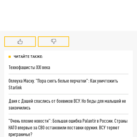
ЧИТАЙТЕ ТАКЖЕ:
Технофашисты XXI века
Оплеуха Маску. "Пора снять белые перчатки": Как уничтожить
Starlink
Даня с Дашей спаслись от боевиков ВСУ. Но беды для малышей не
закончились
"Очень плохие новости": Большая ошибка Palantir в России. Страны
НАТО впервые за СВО остановили поставки оружия. ВСУ теряют
приграничье?