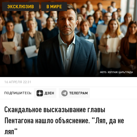
ЭКСКЛЮЗИВ
В МИРЕ
ФОТО: КОЛЛАЖ ЦАРЬГРАДА
16 АПРЕЛЯ 22:31
ПОДПИШИТЕСЬ:
Скандальное высказывание главы
Пентагона нашло объяснение. "Ляп, да не
ляп"