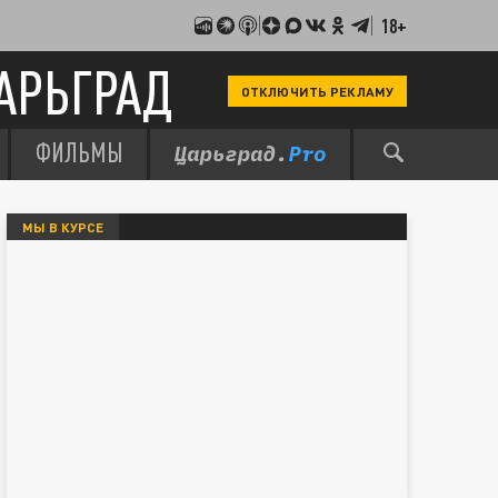
18+
АРЬГРАД
ОТКЛЮЧИТЬ РЕКЛАМУ
ФИЛЬМЫ
МЫ В КУРСЕ