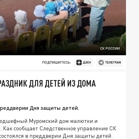
СК РОССИИ
ПОДПИШИТЕСЬ:
РАЗДНИК ДЛЯ ДЕТЕЙ ИЗ ДОМА
преддверии Дня защиты детей.
 подшефный Муромский дом малютки и
. Как сообщает Следственное управление СК
состоялся в преддверии Дня защиты детей.