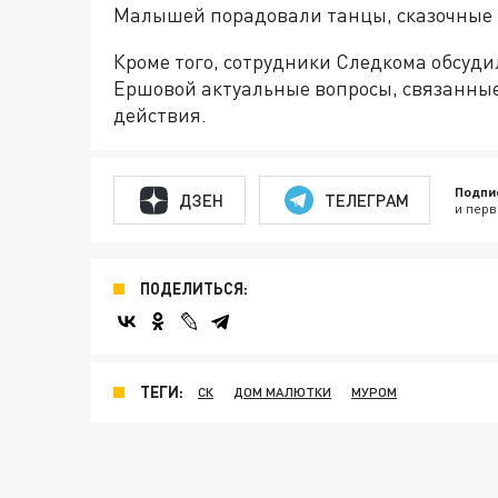
Малышей порадовали танцы, сказочные п
Кроме того, сотрудники Следкома обсуди
Ершовой актуальные вопросы, связанны
действия.
Подпи
ДЗЕН
ТЕЛЕГРАМ
и перв
ПОДЕЛИТЬСЯ:
ТЕГИ:
СК
ДОМ МАЛЮТКИ
МУРОМ