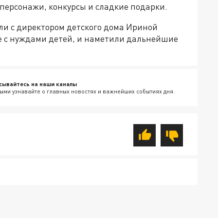
ерсонажи, конкурсы и сладкие подарки.
ли с директором детского дома Ириной
е с нуждами детей, и наметили дальнейшие
сывайтесь на наши каналы
ыми узнавайте о главных новостях и важнейших событиях дня.