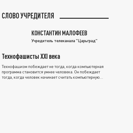
СЛОВО УЧРЕДИТЕЛЯ
КОНСТАНТИН МАЛОФЕЕВ
Учредитель телеканала "Царьград"
Технофашисты XXI века
Технофашизм побеждает не тогда, когда компьютерная
программа становится умнее человека. Он побеждает
тогда, когда человек начинает считать компьютерную
программу нравственно выше себя.