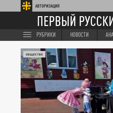
АВТОРИЗАЦИЯ
ПЕРВЫЙ РУССК
РУБРИКИ
НОВОСТИ
АН
ОБЩЕСТВО