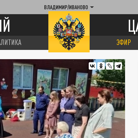
ВЛАДИМИР/ИВАНОВО
ИЙ
Ц
АЛИТИКА
ЭФИР