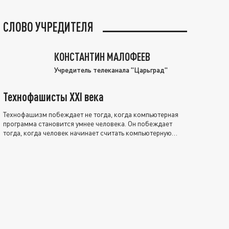
СЛОВО УЧРЕДИТЕЛЯ
КОНСТАНТИН МАЛОФЕЕВ
Учредитель телеканала "Царьград"
Технофашисты XXI века
Технофашизм побеждает не тогда, когда компьютерная
программа становится умнее человека. Он побеждает
тогда, когда человек начинает считать компьютерную
программу нравственно выше себя.