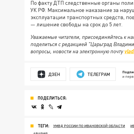
По факту ДТП следственные органы полици
УК РФ. Максимальное наказание за нар
эксплуатации транспортных средств, пов
— лишение свободы на срок до 5 лет.
Уважаемые читатели, присоединяйтесь к на
поделиться с редакцией "Царьград Владим
вопросы, новости на электронную почту
vlad
Подпи
ДЗЕН
ТЕЛЕГРАМ
и перв
ПОДЕЛИТЬСЯ:
ТЕГИ:
УМВД РОССИИ ПО ИВАНОВСКОЙ ОБЛАСТИ
И
АВАРИЯ