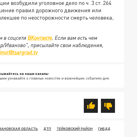
и возбудили уголовное дело по ч. 3 ст. 264
ушение правил дорожного движения или
лекшее по неосторожности смерть человека,
м в соцсети
ВКонтакте
. Если вам есть чем
ир/Иваново", присылайте свои наблюдения,
imir@tsargrad.tv
сывайтесь на наши каналы
ыми узнавайте о главных новостях и важнейших событиях дня.
ВАНОВСКАЯ ОБЛАСТЬ
ДТП
ТЕЙКОВСКИЙ РАЙОН
ГИБДД