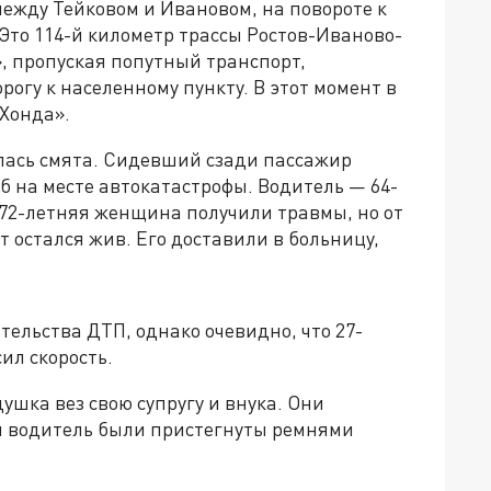
между Тейковом и Ивановом, на повороте к
Это 114-й километр трассы Ростов-Иваново-
, пропуская попутный транспорт,
рогу к населенному пункту. В этот момент в
«Хонда».
алась смята. Сидевший сзади пассажир
 на месте автокатастрофы. Водитель — 64-
72-летняя женщина получили травмы, но от
 остался жив. Его доставили в больницу,
ельства ДТП, однако очевидно, что 27-
ил скорость.
ушка вез свою супругу и внука. Они
и водитель были пристегнуты ремнями