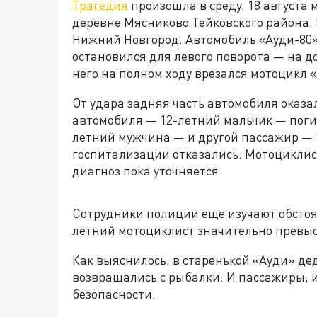
Трагедия
произошла в среду, 18 августа 
деревне Мясниково Тейковского района. 
Нижний Новгород. Автомобиль «Ауди-80»
остановился для левого поворота — на до
него на полном ходу врезался мотоцикл 
От удара задняя часть автомобиля оказ
автомобиля — 12-летний мальчик — погиб
летний мужчина — и другой пассажир — 
госпитализации отказались. Мотоциклист
диагноз пока уточняется.
Сотрудники полиции еще изучают обстоят
летний мотоциклист значительно превыс
Как выяснилось, в старенькой «Ауди» дед
возвращались с рыбалки. И пассажиры, 
безопасности.