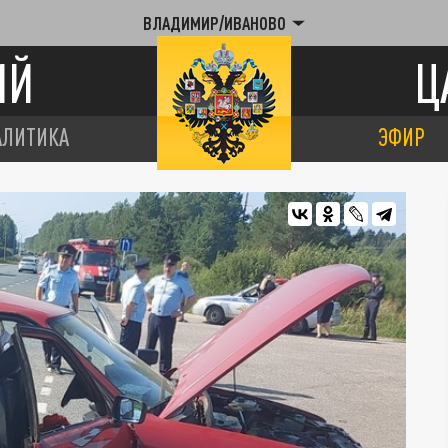
ВЛАДИМИР/ИВАНОВО
ИЙ
Ц
АЛИТИКА
ЭФИР