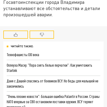
Госавтоинспекции города Владимира
устанавливают все обстоятельства и детали
произошедшей аварии.
ЧИТАЙТЕ ТАКЖЕ:
Технофашисты XXI века
Оплеуха Маску. "Пора снять белые перчатки": Как уничтожить
Starlink
Даня с Дашей спаслись от боевиков ВСУ. Но беды для малышей не
закончились
"Очень плохие новости": Большая ошибка Palantir в России. Страны
НАТО впервые за СВО остановили поставки оружия. ВСУ теряют
приграничье?