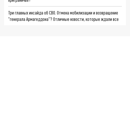
Три главных инсайда об СВО. Отмена мобилизации и возвращение
"генерала Армагеддона"? Отличные новости, которые ждали все