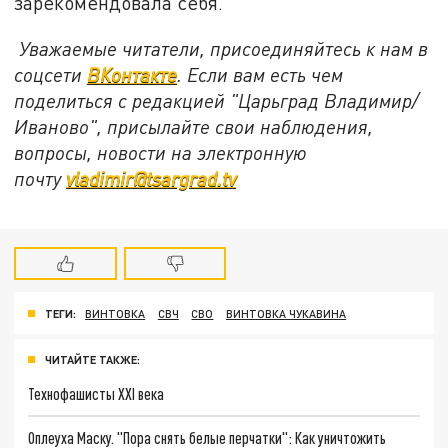
зарекомендовала себя.
Уважаемые читатели, присоединяйтесь к нам в
соцсети
ВКонтакте
. Если вам есть чем
поделиться с редакцией "Царьград Владимир/
Иваново", присылайте свои наблюдения,
вопросы, новости на электронную
почту
vladimir@tsargrad.tv
ТЕГИ:
ВИНТОВКА
СВЧ
СВО
ВИНТОВКА ЧУКАВИНА
ЧИТАЙТЕ ТАКЖЕ:
Технофашисты XXI века
Оплеуха Маску. "Пора снять белые перчатки": Как уничтожить