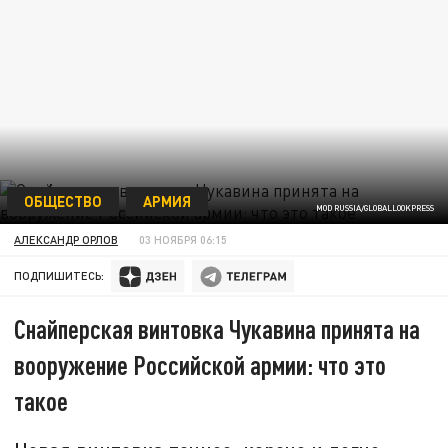
ОБЩЕСТВО
АРМИЯ
MOD RUSSIA/GLOBALLOOKPRESS
АЛЕКСАНДР ОРЛОВ
03 НОЯБРЯ 06:15
ПОДПИШИТЕСЬ:
Снайперская винтовка Чукавина принята на
вооружение Российской армии: что это
такое