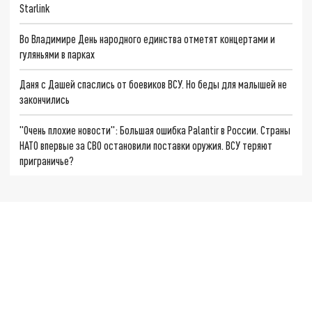
Starlink
Во Владимире День народного единства отметят концертами и
гуляньями в парках
Даня с Дашей спаслись от боевиков ВСУ. Но беды для малышей не
закончились
"Очень плохие новости": Большая ошибка Palantir в России. Страны
НАТО впервые за СВО остановили поставки оружия. ВСУ теряют
приграничье?